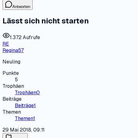
Antworten
Lässt sich nicht starten
1.372 Aufrufe
RE
Regina57
Neuling
Punkte
5
Trophäen
Trophäen
0
Beiträge
Beiträge
1
Themen
Themen
1
29 Mai 2018, 09:11