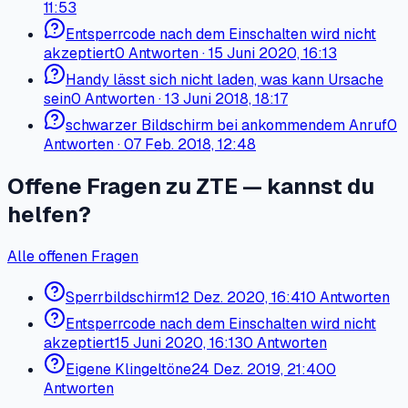
11:53
Entsperrcode nach dem Einschalten wird nicht
akzeptiert
0
Antworten
·
15 Juni 2020, 16:13
Handy lässt sich nicht laden, was kann Ursache
sein
0
Antworten
·
13 Juni 2018, 18:17
schwarzer Bildschirm bei ankommendem Anruf
0
Antworten
·
07 Feb. 2018, 12:48
Offene Fragen zu ZTE — kannst du
helfen?
Alle offenen Fragen
Sperrbildschirm
12 Dez. 2020, 16:41
0 Antworten
Entsperrcode nach dem Einschalten wird nicht
akzeptiert
15 Juni 2020, 16:13
0 Antworten
Eigene Klingeltöne
24 Dez. 2019, 21:40
0
Antworten