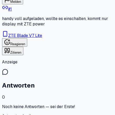
Melden
#
1
handy voll aufgeladen, wollte es einschalten, kommt nur
display mit ZTE power
ZTE Blade V7 Lite
Reagieren
Zitieren
Anzeige
Antworten
0
Noch keine Antworten — sei der Erste!