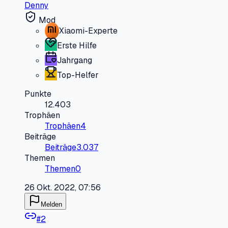
Denny
Mod
Xiaomi-Experte
Erste Hilfe
Jahrgang
Top-Helfer
Punkte
12.403
Trophäen
Trophäen
4
Beiträge
Beiträge
3.037
Themen
Themen
0
26 Okt. 2022, 07:56
Melden
#
2