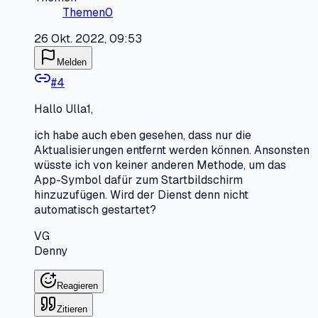
Themen
0
26 Okt. 2022, 09:53
Melden
#
4
Hallo Ulla1,
ich habe auch eben gesehen, dass nur die
Aktualisierungen entfernt werden können. Ansonsten
wüsste ich von keiner anderen Methode, um das
App-Symbol dafür zum Startbildschirm
hinzuzufügen. Wird der Dienst denn nicht
automatisch gestartet?
VG
Denny
Reagieren
Zitieren