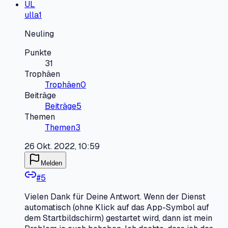
UL
ulla1
Neuling
Punkte
31
Trophäen
Trophäen
0
Beiträge
Beiträge
5
Themen
Themen
3
26 Okt. 2022, 10:59
Melden
#
5
Vielen Dank für Deine Antwort. Wenn der Dienst
automatisch (ohne Klick auf das App-Symbol auf
dem Startbildschirm) gestartet wird, dann ist mein