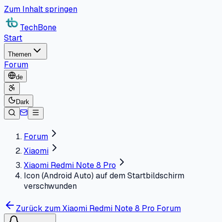
Zum Inhalt springen
TechBone
Start
Themen
Forum
de
Dark
Forum
Xiaomi
Xiaomi Redmi Note 8 Pro
Icon (Android Auto) auf dem Startbildschirm
verschwunden
Zurück zum Xiaomi Redmi Note 8 Pro Forum