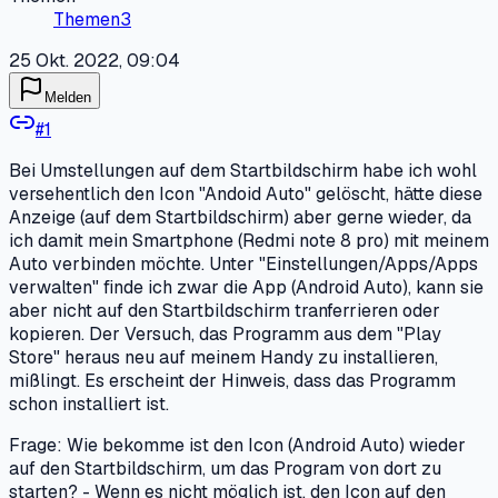
Themen
3
25 Okt. 2022, 09:04
Melden
#
1
Bei Umstellungen auf dem Startbildschirm habe ich wohl
versehentlich den Icon "Andoid Auto" gelöscht, hätte diese
Anzeige (auf dem Startbildschirm) aber gerne wieder, da
ich damit mein Smartphone (Redmi note 8 pro) mit meinem
Auto verbinden möchte. Unter "Einstellungen/Apps/Apps
verwalten" finde ich zwar die App (Android Auto), kann sie
aber nicht auf den Startbildschirm tranferrieren oder
kopieren. Der Versuch, das Programm aus dem "Play
Store" heraus neu auf meinem Handy zu installieren,
mißlingt. Es erscheint der Hinweis, dass das Programm
schon installiert ist.
Frage: Wie bekomme ist den Icon (Android Auto) wieder
auf den Startbildschirm, um das Program von dort zu
starten? - Wenn es nicht möglich ist, den Icon auf den