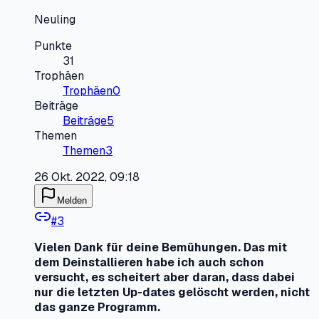
Neuling
Punkte
31
Trophäen
Trophäen
0
Beiträge
Beiträge
5
Themen
Themen
3
26 Okt. 2022, 09:18
Melden
#
3
Vielen Dank für deine Bemühungen. Das mit
dem Deinstallieren habe ich auch schon
versucht, es scheitert aber daran, dass dabei
nur die letzten Up-dates gelöscht werden, nicht
das ganze Programm.