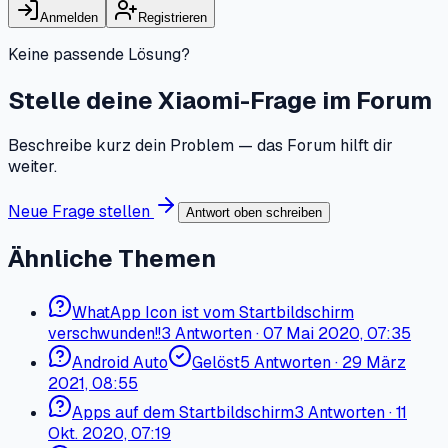
Anmelden
Registrieren
Keine passende Lösung?
Stelle deine Xiaomi-Frage im Forum
Beschreibe kurz dein Problem — das Forum hilft dir
weiter.
Neue Frage stellen
Antwort oben schreiben
Ähnliche Themen
WhatApp Icon ist vom Startbildschirm
verschwunden!!
3
Antworten
·
07 Mai 2020, 07:35
Android Auto
Gelöst
5
Antworten
·
29 März
2021, 08:55
Apps auf dem Startbildschirm
3
Antworten
·
11
Okt. 2020, 07:19