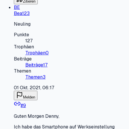
Zitieren
BE
Bea123
Neuling
Punkte
127
Trophäen
Trophäen
0
Beiträge
Beiträge
17
Themen
Themen
3
01 Okt. 2021, 06:17
Melden
#
9
Guten Morgen Denny,
Ich habe das Smartphone auf Werkseinstellung