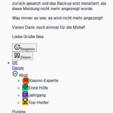
zurück gesetzt und das Backup erst installiert, als
diese Meldung nicht mehr angezeigt wurde.
Was immer es war, es wird nicht mehr angezeigt!
Vielen Dank noch einmal für die Mühe!!
Liebe Grüße Bea
Reagieren
Zitieren
DE
Denny
Mod
Xiaomi-Experte
Erste Hilfe
Jahrgang
Top-Helfer
Punkte