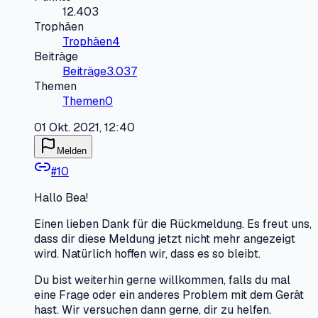
12.403
Trophäen
Trophäen
4
Beiträge
Beiträge
3.037
Themen
Themen
0
01 Okt. 2021, 12:40
Melden
#
10
Hallo Bea!
Einen lieben Dank für die Rückmeldung. Es freut uns,
dass dir diese Meldung jetzt nicht mehr angezeigt
wird. Natürlich hoffen wir, dass es so bleibt.
Du bist weiterhin gerne willkommen, falls du mal
eine Frage oder ein anderes Problem mit dem Gerät
hast. Wir versuchen dann gerne, dir zu helfen.