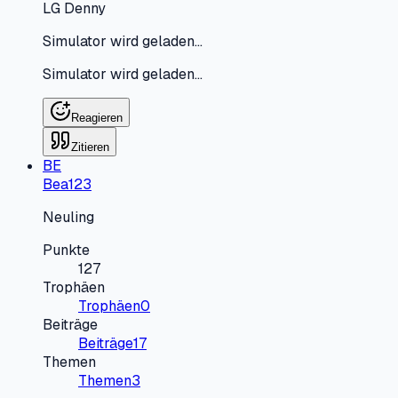
LG Denny
Simulator wird geladen…
Simulator wird geladen…
Reagieren
Zitieren
BE
Bea123
Neuling
Punkte
127
Trophäen
Trophäen
0
Beiträge
Beiträge
17
Themen
Themen
3