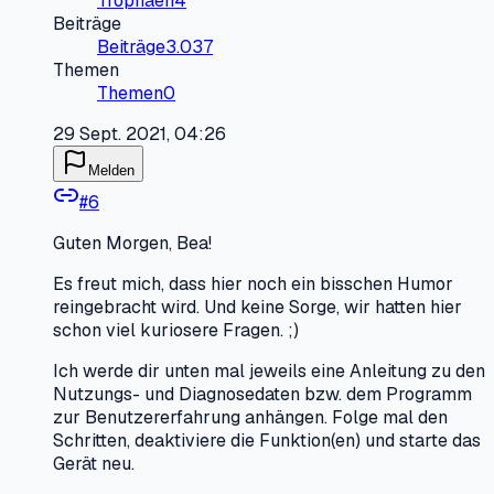
Trophäen
4
Beiträge
Beiträge
3.037
Themen
Themen
0
29 Sept. 2021, 04:26
Melden
#
6
Guten Morgen, Bea!
Es freut mich, dass hier noch ein bisschen Humor
reingebracht wird. Und keine Sorge, wir hatten hier
schon viel kuriosere Fragen. ;)
Ich werde dir unten mal jeweils eine Anleitung zu den
Nutzungs- und Diagnosedaten bzw. dem Programm
zur Benutzererfahrung anhängen. Folge mal den
Schritten, deaktiviere die Funktion(en) und starte das
Gerät neu.