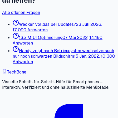
du helfen?
Alle offenen Fragen
Wecker Vollgas bei Updates?
23 Juli 2026,
17:09
0 Antworten
13.x MIUI Optimierung
07 Mai 2022, 14:19
0
Antworten
Handy zeigt nach Betriessystemwechselversuch
nur noch schwarzen Bildschirm
15 Jan. 2022, 10:30
0
Antworten
TechBone
Visuelle Schritt-für-Schritt-Hilfe für Smartphones –
interaktiv, verifiziert und ohne halluzinierte Menüpfade.