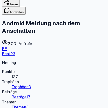
Teilen
Antworten
Android Meldung nach dem
Anschalten
2.001 Aufrufe
BE
Bea123
Neuling
Punkte
127
Trophäen
Trophäen
0
Beiträge
Beiträge
17
Themen
Themen
3