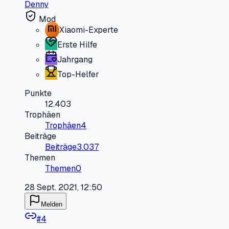
Denny
Mod
Xiaomi-Experte
Erste Hilfe
Jahrgang
Top-Helfer
Punkte
12.403
Trophäen
Trophäen
4
Beiträge
Beiträge
3.037
Themen
Themen
0
28 Sept. 2021, 12:50
Melden
#
4