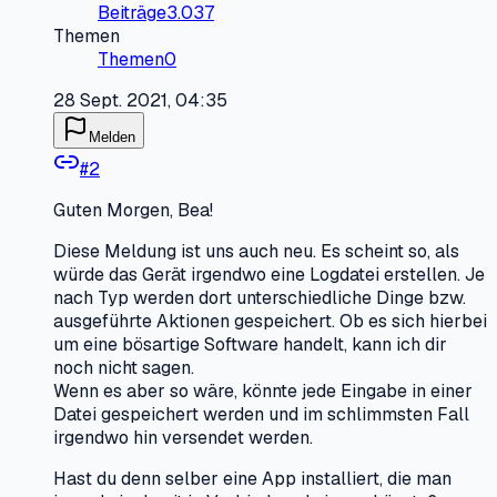
Beiträge
3.037
Themen
Themen
0
28 Sept. 2021, 04:35
Melden
#
2
Guten Morgen, Bea!
Diese Meldung ist uns auch neu. Es scheint so, als
würde das Gerät irgendwo eine Logdatei erstellen. Je
nach Typ werden dort unterschiedliche Dinge bzw.
ausgeführte Aktionen gespeichert. Ob es sich hierbei
um eine bösartige Software handelt, kann ich dir
noch nicht sagen.
Wenn es aber so wäre, könnte jede Eingabe in einer
Datei gespeichert werden und im schlimmsten Fall
irgendwo hin versendet werden.
Hast du denn selber eine App installiert, die man