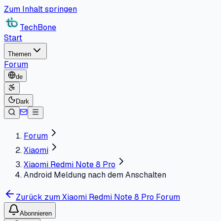
Zum Inhalt springen
TechBone
Start
Themen
Forum
de
Dark
Forum
Xiaomi
Xiaomi Redmi Note 8 Pro
Android Meldung nach dem Anschalten
Zurück zum Xiaomi Redmi Note 8 Pro Forum
Abonnieren