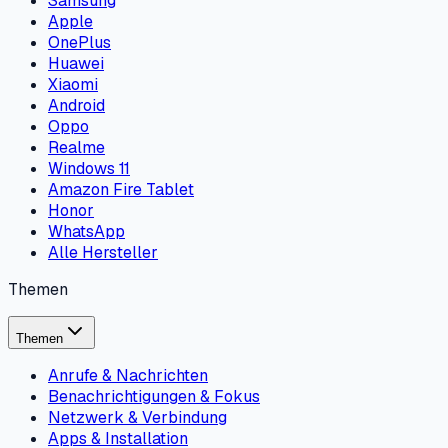
Samsung
Apple
OnePlus
Huawei
Xiaomi
Android
Oppo
Realme
Windows 11
Amazon Fire Tablet
Honor
WhatsApp
Alle Hersteller
Themen
Themen
Anrufe & Nachrichten
Benachrichtigungen & Fokus
Netzwerk & Verbindung
Apps & Installation