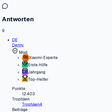
Antworten
9
DE
Denny
Mod
Xiaomi-Experte
Erste Hilfe
Jahrgang
Top-Helfer
Punkte
12.403
Trophäen
Trophäen
4
Beiträge