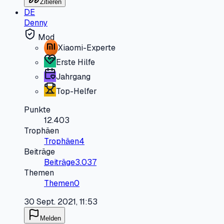
Zitieren
DE
Denny
Mod
Xiaomi-Experte
Erste Hilfe
Jahrgang
Top-Helfer
Punkte
12.403
Trophäen
Trophäen
4
Beiträge
Beiträge
3.037
Themen
Themen
0
30 Sept. 2021, 11:53
Melden