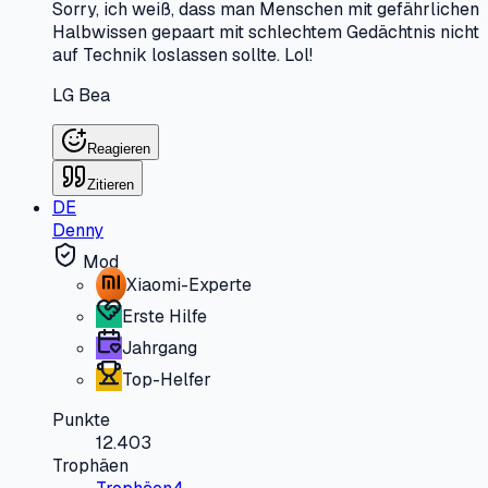
Sorry, ich weiß, dass man Menschen mit gefährlichen
Halbwissen gepaart mit schlechtem Gedächtnis nicht
auf Technik loslassen sollte. Lol!
LG Bea
Reagieren
Zitieren
DE
Denny
Mod
Xiaomi-Experte
Erste Hilfe
Jahrgang
Top-Helfer
Punkte
12.403
Trophäen