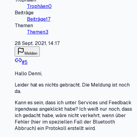
Trophäen
0
Beiträge
Beiträge
17
Themen
Themen
3
28 Sept. 2021, 14:17
Melden
#
5
Hallo Denni,
Leider hat es nichts gebracht. Die Meldung ist noch
da.
Kann es sein, dass ich unter Services und Feedback
irgendwas angeklickt habe? Ich weiß nur noch, dass
ich gedacht habe, wäre nicht verkehrt, wenn über
Fehler (hier im speziellen Fall der Bluetooth
Abbruch) ein Protokoll erstellt wird.