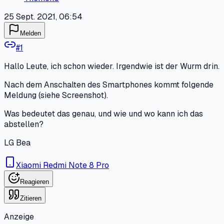
25 Sept. 2021, 06:54
Melden
#
1
Hallo Leute, ich schon wieder. Irgendwie ist der Wurm drin.
Nach dem Anschalten des Smartphones kommt folgende
Meldung (siehe Screenshot).
Was bedeutet das genau, und wie und wo kann ich das
abstellen?
LG Bea
Xiaomi Redmi Note 8 Pro
Reagieren
Zitieren
Anzeige