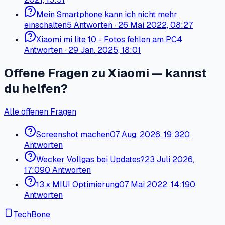
Mein Smartphone kann ich nicht mehr
einschalten
5
Antworten
·
26 Mai 2022, 08:27
Xiaomi mi lite 10 - Fotos fehlen am PC
4
Antworten
·
29 Jan. 2025, 18:01
Offene Fragen zu Xiaomi — kannst
du helfen?
Alle offenen Fragen
Screenshot machen
07 Aug. 2026, 19:32
0
Antworten
Wecker Vollgas bei Updates?
23 Juli 2026,
17:09
0 Antworten
13.x MIUI Optimierung
07 Mai 2022, 14:19
0
Antworten
TechBone