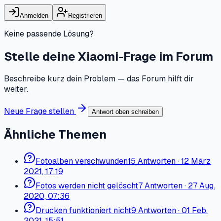
Anmelden
Registrieren
Keine passende Lösung?
Stelle deine Xiaomi-Frage im Forum
Beschreibe kurz dein Problem — das Forum hilft dir
weiter.
Neue Frage stellen
Antwort oben schreiben
Ähnliche Themen
Fotoalben verschwunden
15
Antworten
·
12 März
2021, 17:19
Fotos werden nicht gelöscht
7
Antworten
·
27 Aug.
2020, 07:36
Drucken funktioniert nicht
9
Antworten
·
01 Feb.
2021, 15:51