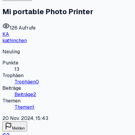
Mi portable Photo Printer
126 Aufrufe
KA
kathinchen
Neuling
Punkte
13
Trophäen
Trophäen
0
Beiträge
Beiträge
2
Themen
Themen
1
20 Nov. 2024, 15:43
Melden