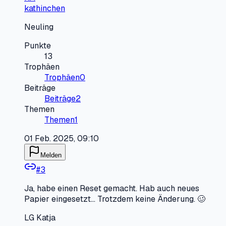
kathinchen
Neuling
Punkte
13
Trophäen
Trophäen
0
Beiträge
Beiträge
2
Themen
Themen
1
01 Feb. 2025, 09:10
Melden
#
3
Ja, habe einen Reset gemacht. Hab auch neues
Papier eingesetzt... Trotzdem keine Änderung. 🥴
LG Katja