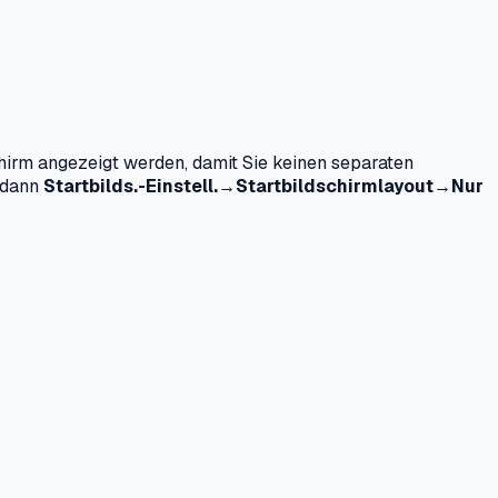
hirm angezeigt werden, damit Sie keinen separaten
e dann
Startbilds.-Einstell.→Startbildschirmlayout→Nur