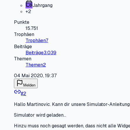
Jahrgang
+
2
Punkte
15.751
Trophäen
Trophäen
7
Beiträge
Beiträge
3.039
Themen
Themen
2
04 Mai 2020, 19:37
Melden
#
2
Hallo Martinovic. Kann dir unsere Simulator-Anleitung
Simulator wird geladen…
Hinzu muss noch gesagt werden, dass nicht alle Widge