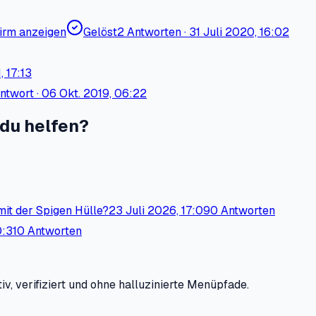
irm anzeigen
Gelöst
2
Antworten
·
31 Juli 2020, 16:02
 17:13
ntwort
·
06 Okt. 2019, 06:22
du helfen?
 mit der Spigen Hülle?
23 Juli 2026, 17:09
0 Antworten
0:31
0 Antworten
iv, verifiziert und ohne halluzinierte Menüpfade.