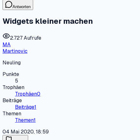
Antworten
Widgets kleiner machen
2.727 Aufrufe
MA
Martinovic
Neuling
Punkte
5
Trophäen
Trophäen
0
Beiträge
Beiträge
1
Themen
Themen
1
04 Mai 2020, 18:59