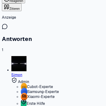
Reagieren
Zitieren
Anzeige
Antworten
1
Simon
Admin
Cubot-Experte
CU
Samsung-Experte
Xiaomi-Experte
Erste Hilfe