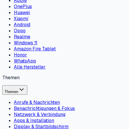
Apple
OnePlus
Huawei
Xiaomi
Android
Oppo
Realme
Windows 11
Amazon Fire Tablet
Honor
WhatsApp
Alle Hersteller
Themen
Themen
Anrufe & Nachrichten
Benachrichtigungen & Fokus
Netzwerk & Verbindung
Apps & Installation
Display & Startbildschirm