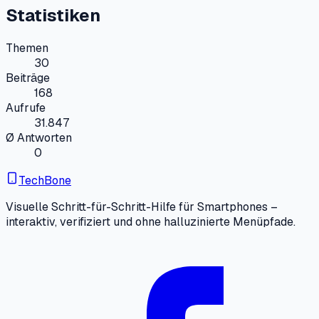
Statistiken
Themen
30
Beiträge
168
Aufrufe
31.847
Ø Antworten
0
TechBone
Visuelle Schritt-für-Schritt-Hilfe für Smartphones –
interaktiv, verifiziert und ohne halluzinierte Menüpfade.