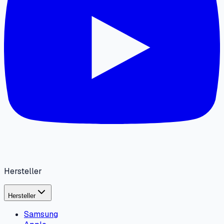
Hersteller
Hersteller
Samsung