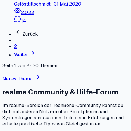
Gelöst
tillschmidt
·
31 Mai 2020
2.033
14
Zurück
1
2
Weiter
Seite 1 von 2
·
30
Themen
Neues Thema
realme Community & Hilfe-Forum
Im realme-Bereich der TechBone-Community kannst du
dich mit anderen Nutzern über Smartphones und
Systemfragen austauschen. Teile deine Erfahrungen und
erhalte praktische Tipps von Gleichgesinnten.