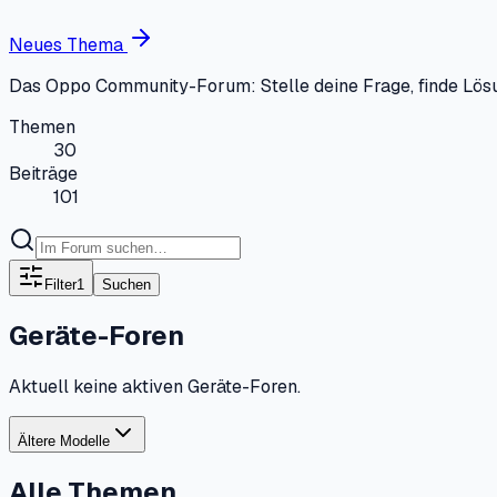
Neues Thema
Das Oppo Community-Forum: Stelle deine Frage, finde Lös
Themen
30
Beiträge
101
Filter
1
Suchen
Geräte-Foren
Aktuell keine aktiven Geräte-Foren.
Ältere Modelle
Alle Themen