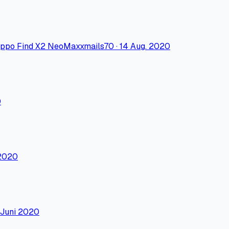
ppo Find X2 Neo
Maxxmails70
·
14 Aug. 2020
0
 2020
 Juni 2020