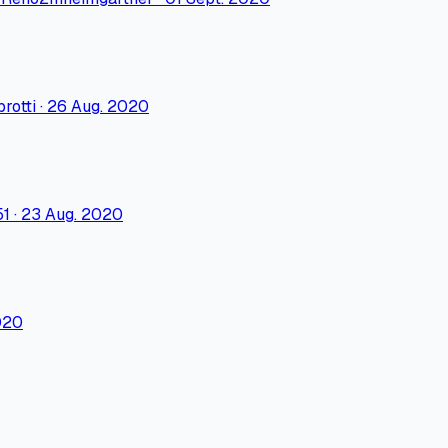
protti
·
26 Aug. 2020
51
·
23 Aug. 2020
020