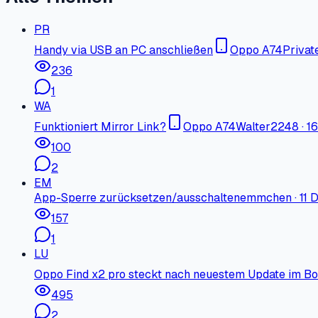
PR
Handy via USB an PC anschließen
Oppo A74
Privat
236
1
WA
Funktioniert Mirror Link?
Oppo A74
Walter2248
·
16
100
2
EM
App-Sperre zurücksetzen/ausschalten
emmchen
·
11 
157
1
LU
Oppo Find x2 pro steckt nach neuestem Update im Boo
495
2