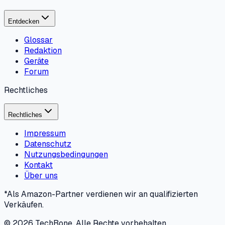
Entdecken
Glossar
Redaktion
Geräte
Forum
Rechtliches
Rechtliches
Impressum
Datenschutz
Nutzungsbedingungen
Kontakt
Über uns
*Als Amazon-Partner verdienen wir an qualifizierten
Verkäufen.
©
2026
TechBone.
Alle Rechte vorbehalten.