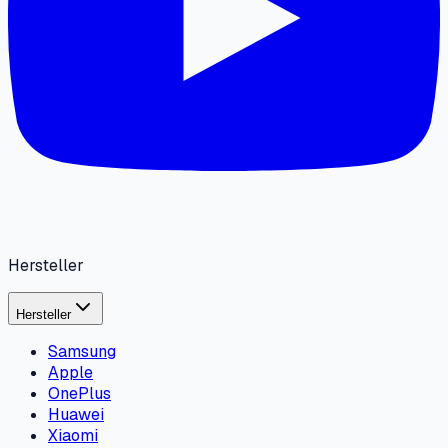
Hersteller
Hersteller
Samsung
Apple
OnePlus
Huawei
Xiaomi