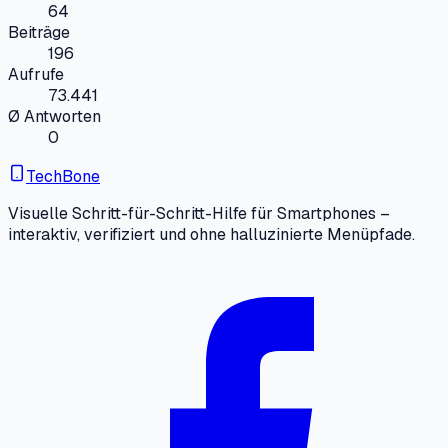
64
Beiträge
196
Aufrufe
73.441
Ø Antworten
0
TechBone
Visuelle Schritt-für-Schritt-Hilfe für Smartphones –
interaktiv, verifiziert und ohne halluzinierte Menüpfade.