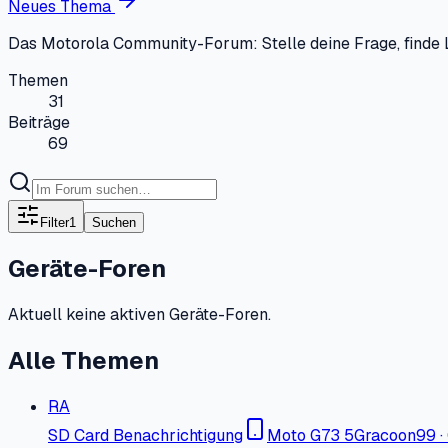
Neues Thema
Das Motorola Community-Forum: Stelle deine Frage, finde 
Themen
31
Beiträge
69
Filter
1
Suchen
Geräte-Foren
Aktuell keine aktiven Geräte-Foren.
Alle Themen
RA
SD Card Benachrichtigung
Moto G73 5G
racoon99
·