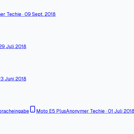
er Techie
·
09 Sept. 2018
29 Juli 2018
3 Juni 2018
Spracheingabe
Moto E5 Plus
Anonymer Techie
·
01 Juli 201