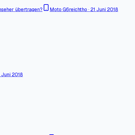
nseher übertragen?
Moto G6
reichtho
·
21 Juni 2018
 Juni 2018