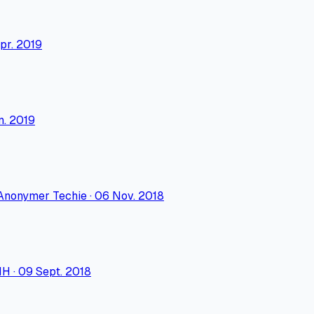
pr. 2019
n. 2019
Anonymer Techie
·
06 Nov. 2018
HH
·
09 Sept. 2018