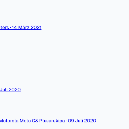
ters
·
14 März 2021
 Juli 2020
Motorola Moto G8 Plus
arekipa
·
09 Juli 2020