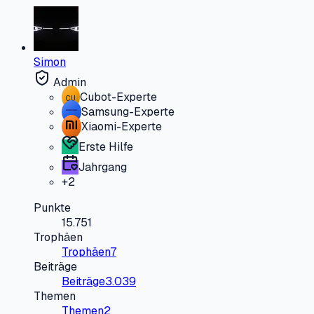
Simon
Admin
Cubot-Experte
CU
Samsung-Experte
Xiaomi-Experte
Erste Hilfe
Jahrgang
+
2
Punkte
15.751
Trophäen
Trophäen
7
Beiträge
Beiträge
3.039
Themen
Themen
2