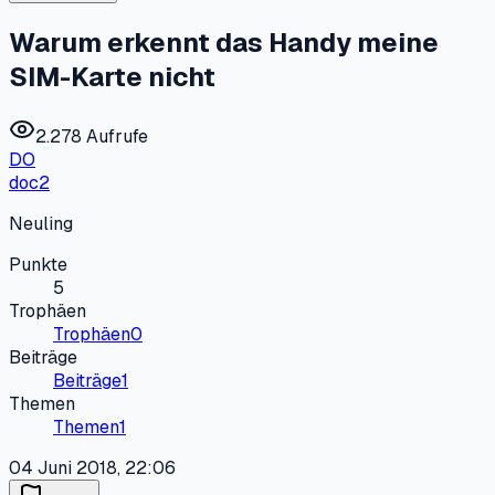
Warum erkennt das Handy meine
SIM-Karte nicht
2.278 Aufrufe
DO
doc2
Neuling
Punkte
5
Trophäen
Trophäen
0
Beiträge
Beiträge
1
Themen
Themen
1
04 Juni 2018, 22:06