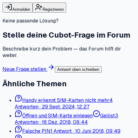
Anmelden
Registrieren
Keine passende Lösung?
Stelle deine Cubot-Frage im Forum
Beschreibe kurz dein Problem — das Forum hilft dir
weiter.
Neue Frage stellen
Antwort oben schreiben
Ähnliche Themen
Handy erkennt SIM-Karten nicht mehr
4
Antworten
·
29 Sept. 2024, 12:27
Öffnen und SIM-Karte einlegen
Gelöst
3
Antworten
·
16 Dez. 2018, 08:44
Falsche PIN
1
Antwort
·
10 Juni 2018, 09:49